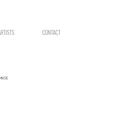
ARTISTS
CONTACT
back