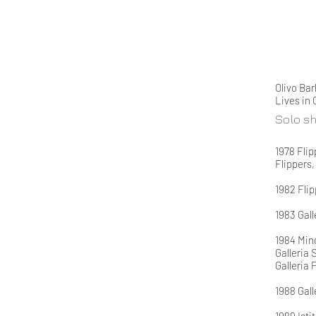
Olivo Bar
Lives in 
Solo s
1978 Flip
Flippers,
1982 Flip
1983 Gal
1984 Mind
Galleria
Galleria 
1988 Gall