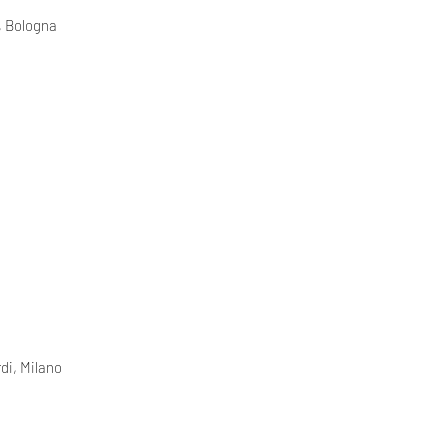
a, Bologna
di, Milano