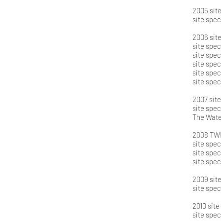
2005 sit
site spec
2006 site
site spe
site spe
site spe
site spec
site spec
2007 sit
site spec
The Water
2008 TWI
site spe
site spe
site spec
2009 sit
site spec
2010 site
site spec