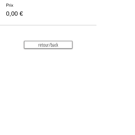
Prix
0,00 €
retour/back