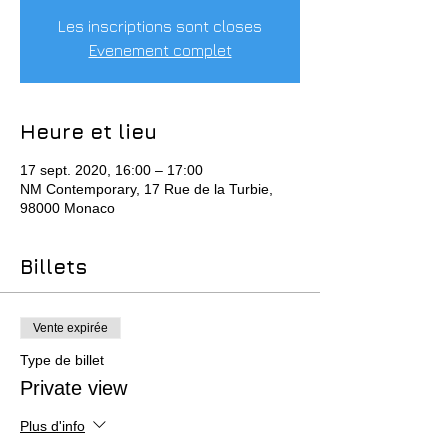
Les inscriptions sont closes
Evenement complet
Heure et lieu
17 sept. 2020, 16:00 – 17:00
NM Contemporary, 17 Rue de la Turbie,
98000 Monaco
Billets
Vente expirée
Type de billet
Private view
Plus d'info