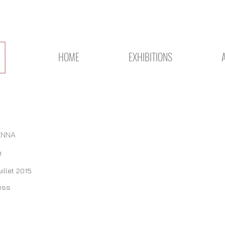
HOME
EXHIBITIONS
ANNA
e
uillet 2015
ess