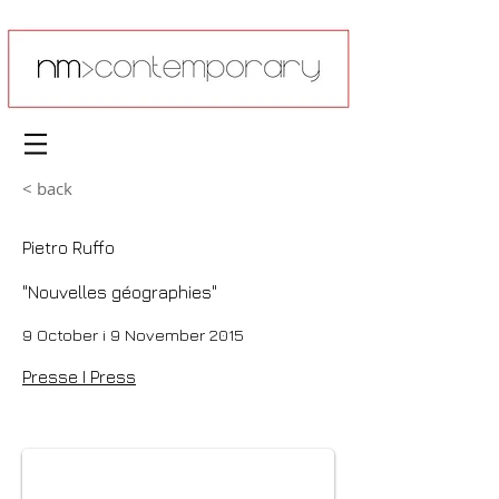
< back
Pietro Ruffo
"Nouvelles géographies"
9 October i 9 November 2015
Presse I Press
Atlas des architectures différentes, 2015, découpage et graphite sur papie